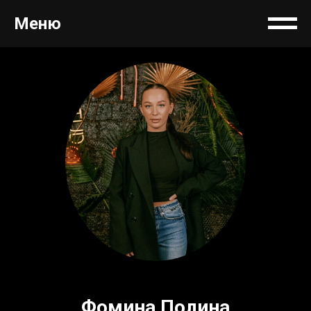
Меню
Фомина Полина